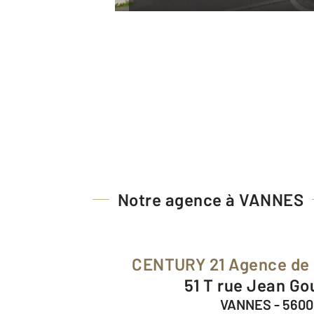
Notre agence à VANNES
CENTURY 21 Agence de 
51 T rue Jean G
VANNES - 560