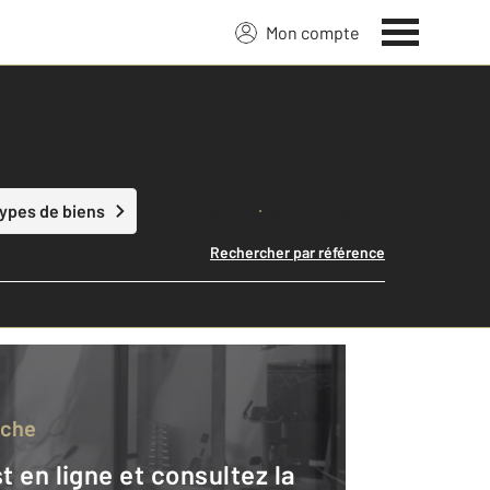
Mon compte
Lancer ma recherche
types de biens
Rechercher par référence
rche