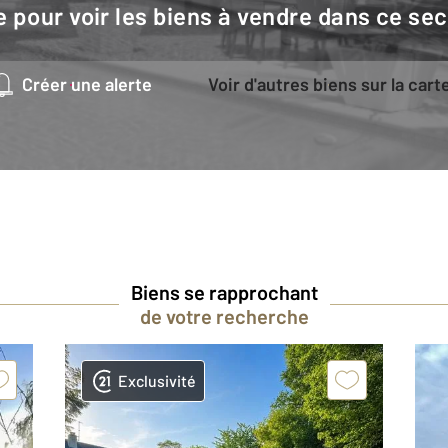
e pour voir les biens à vendre dans ce sec
Créer une alerte
Voir d'autres biens sur la cart
Biens se rapprochant
de votre recherche
Exclusivité