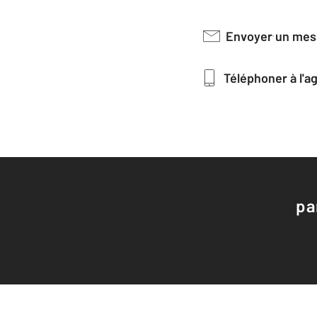
Envoyer un me
Téléphoner à l'
pa