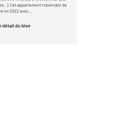
les...). Cet appartement traversant de
é en 2022 avec ...
le détail du bien