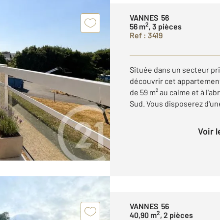
VANNES 56
2
56 m
, 3 pièces
Ref : 3419
Située dans un secteur pri
découvrir cet appartement 
de 59 m² au calme et à l'a
Sud. Vous disposerez d'une
Voir 
VANNES 56
2
40,90 m
, 2 pièces