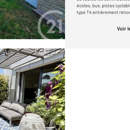
écoles, bus, pistes cyclab
type T4 entièrement rénov
Voir 