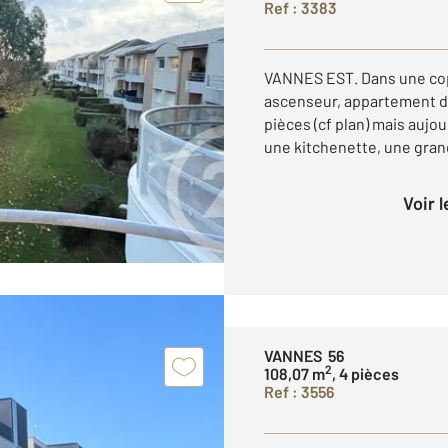
Ref : 3383
VANNES EST. Dans une cop
ascenseur, appartement de
pièces (cf plan) mais aujo
une kitchenette, une grand
Voir 
VANNES 56
2
108,07 m
, 4 pièces
Ref : 3556