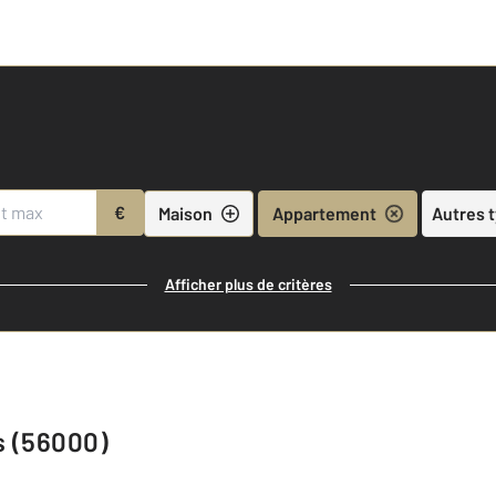
€
Maison
Appartement
Autres 
Afficher plus de critères
s (56000)