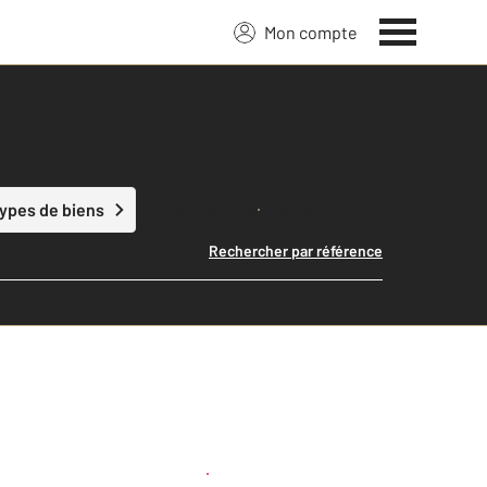
Mon compte
Lancer ma recherche
types de biens
Rechercher par référence
Créer une alerte