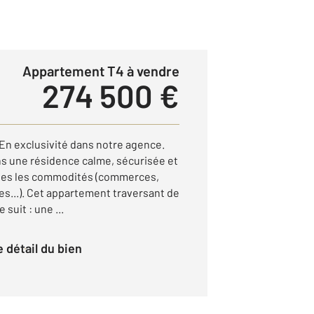
Appartement T4 à vendre
274 500 €
 exclusivité dans notre agence.
ns une résidence calme, sécurisée et
utes les commodités (commerces,
les...). Cet appartement traversant de
suit : une ...
le détail du bien