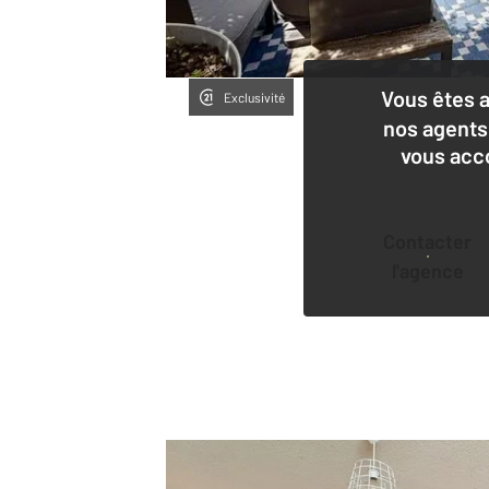
Vous êtes 
Exclusivité
nos agents
vous acc
Contacter
l'agence