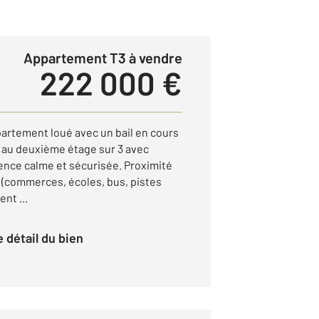
Appartement T3 à vendre
222 000 €
artement loué avec un bail en cours
é au deuxième étage sur 3 avec
nce calme et sécurisée. Proximité
(commerces, écoles, bus, pistes
nt ...
le détail du bien