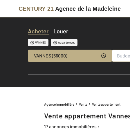
CENTURY 21
Agence de la Madeleine
Acheter
Louer
VANNES
Appartement
VANNES (56000)
Agence immobilière
Vente
Vente appartement
Vente appartement Vanne
17 annonces immobilières :