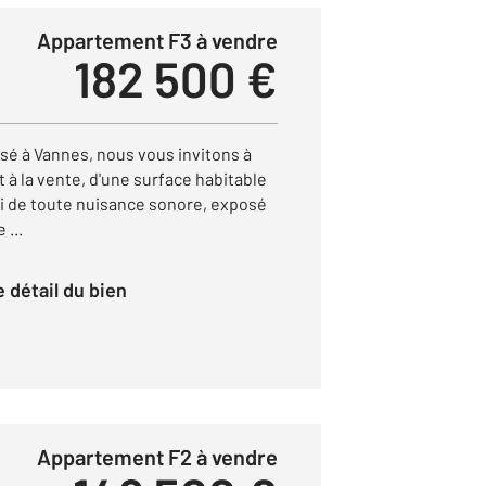
Appartement F3 à vendre
182 500 €
sé à Vannes, nous vous invitons à
à la vente, d'une surface habitable
bri de toute nuisance sonore, exposé
 ...
le détail du bien
Appartement F2 à vendre