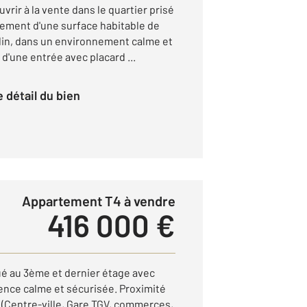
vrir à la vente dans le quartier prisé
tement d'une surface habitable de
rdin, dans un environnement calme et
d'une entrée avec placard ...
le détail du bien
Appartement T4 à vendre
416 000 €
ué au 3ème et dernier étage avec
nce calme et sécurisée. Proximité
(Centre-ville, Gare TGV, commerces,