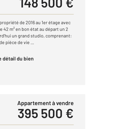
148 500 €
ropriété de 2016 au 1er étage avec
 42 m² en bon état au départ un 2
urd'hui un grand studio, comprenant:
e pièce de vie ...
le détail du bien
Appartement à vendre
395 500 €