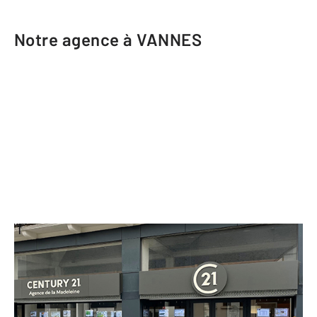
Notre agence à VANNES
CENTURY 21 Agence de la Madeleine
51 T rue Jean Gougaud
VANNES - 56000