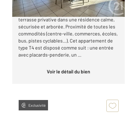
Vannes Ouest Situé au rez-de-jardin avec
terrasse privative dans une résidence calme,
sécurisée et arborée. Proximité de toutes les
commodités (centre-ville, commerces, écoles,
bus, pistes cyclables...). Cet appartement de
type T4 est disposé comme suit : une entrée
avec placards-penderie, un ...
Voir le détail du bien
Exclusivité