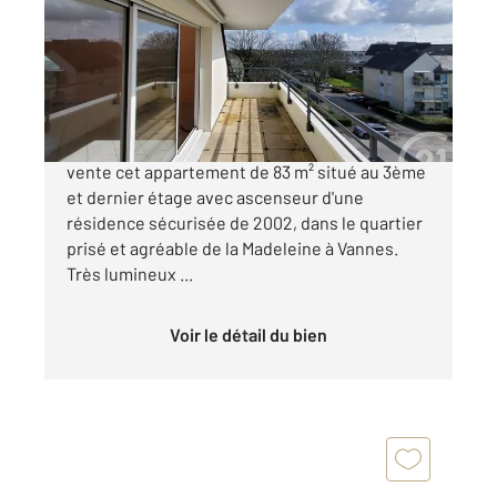
Ref : 3604
Appartement F3 à vendre
343 000 €
Votre Agence Century21 vous proposons à la
vente cet appartement de 83 m² situé au 3ème
et dernier étage avec ascenseur d'une
résidence sécurisée de 2002, dans le quartier
prisé et agréable de la Madeleine à Vannes.
Très lumineux ...
Voir le détail du bien