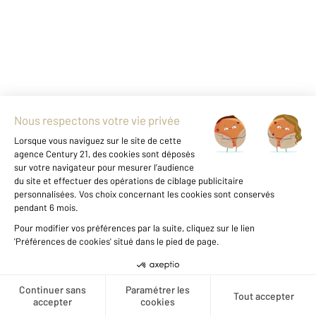
+
Créer une alerte