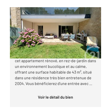
VANNES 56
2
43,32 m
, 2 pièces
Ref : 3605
Appartement à vendre
242 500 €
À Vannes, secteur Tohannic, venez découvrir
cet appartement rénové, en rez-de-jardin dans
un environnement bucolique et au calme,
offrant une surface habitable de 43 m², situé
dans une résidence très bien entretenue de
2004. Vous bénéficierez d'une entrée avec ...
Voir le détail du bien