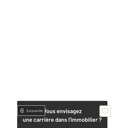
Vous envisagez
Exclusivité
une carrière dans l'immobilier ?