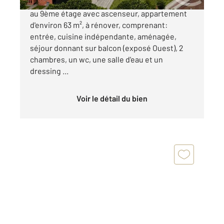
VANNES NORD. Dans une résidence sécurisée,
au 9ème étage avec ascenseur, appartement
d'environ 63 m², à rénover, comprenant:
entrée, cuisine indépendante, aménagée,
séjour donnant sur balcon (exposé Ouest), 2
chambres, un wc, une salle d'eau et un
dressing ...
Voir le détail du bien