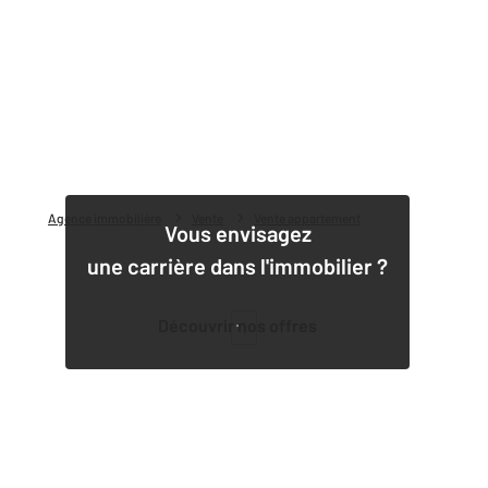
Agence immobilière
Vente
Vente appartement
Vous envisagez
une carrière dans l'immobilier ?
Découvrir nos offres
1