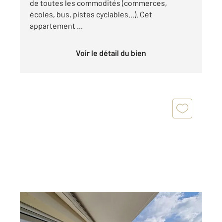
de toutes les commodités (commerces,
écoles, bus, pistes cyclables...). Cet
appartement ...
Voir le détail du bien
VANNES 56
2
83,50 m
, 3 pièces