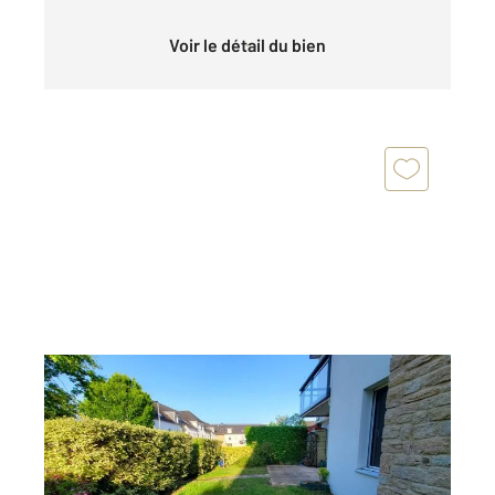
Voir le détail du bien
VANNES 56
2
108,07 m
, 4 pièces
Ref : 3556
Appartement à vendre