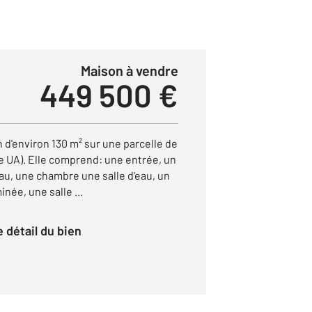
Maison à vendre
449 500 €
'environ 130 m² sur une parcelle de
e UA). Elle comprend: une entrée, un
au, une chambre une salle d'eau, un
inée, une salle ...
le détail du bien