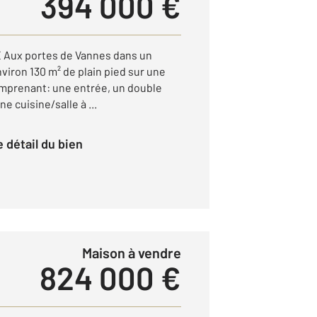
394 000 €
 Aux portes de Vannes dans un
viron 130 m² de plain pied sur une
comprenant: une entrée, un double
e cuisine/salle à ...
le détail du bien
Maison à vendre
824 000 €