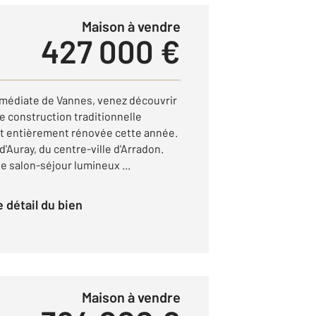
Maison à vendre
427 000 €
édiate de Vannes, venez découvrir
 construction traditionnelle
 et entièrement rénovée cette année.
d'Auray, du centre-ville d'Arradon.
e salon-séjour lumineux ...
le détail du bien
Maison à vendre