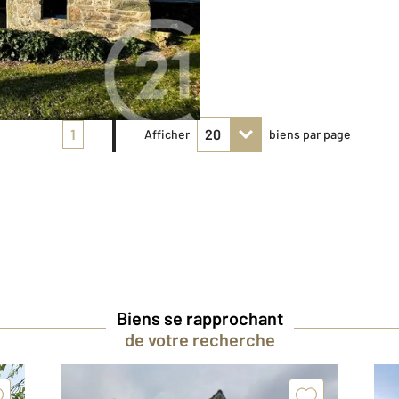
1
Afficher
biens par page
Biens se rapprochant
de votre recherche