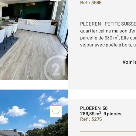
Ref : 3565
PLOEREN - PETITE SUISSE
quartier calme maison d'en
parcelle de 930 m². Elle 
séjour avec poêle à bois, un
Voir 
PLOEREN 56
2
289,89 m
, 9 pièces
Ref : 3275