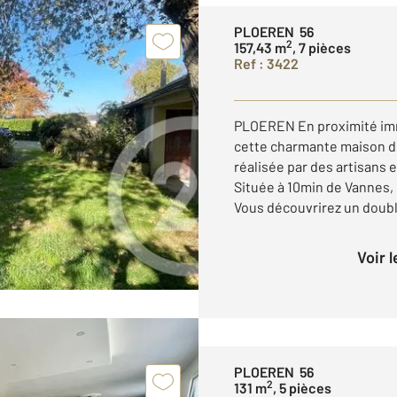
PLOEREN 56
2
157,43 m
, 7 pièces
Ref : 3422
PLOEREN En proximité imm
cette charmante maison de
réalisée par des artisans
Située à 10min de Vannes, 
Vous découvrirez un doubl
Voir 
PLOEREN 56
2
131 m
, 5 pièces