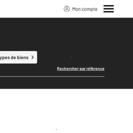
Mon compte
Lancer ma recherche
types de biens
Rechercher par référence
Créer une alerte