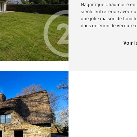
Magnifique Chaumière en p
siècle entretenue avec soi
une jolie maison de famill
dans un écrin de verdure d
Voir 