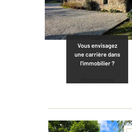
Vous envisagez
une carrière dans
l'immobilier ?
Découvrir nos
offres