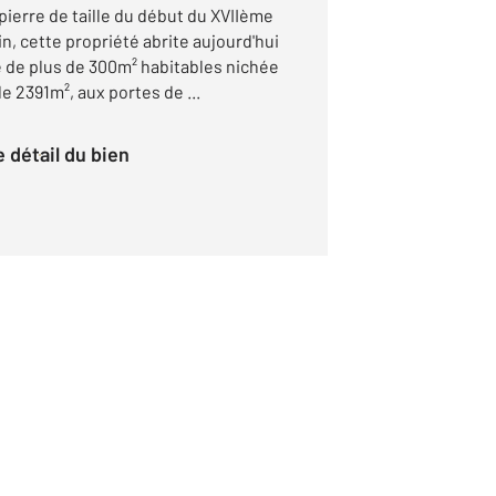
ierre de taille du début du XVIIème
n, cette propriété abrite aujourd'hui
e de plus de 300m² habitables nichée
e 2391m², aux portes de ...
le détail du bien