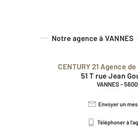
Notre agence à VANNES
CENTURY 21 Agence de 
51 T rue Jean G
VANNES - 560
Envoyer un me
Téléphoner à l'