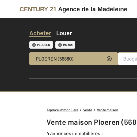
CENTURY 21
Agence de la Madeleine
Acheter
Louer
PLOEREN
Maison
PLOEREN (56880)
Agence immobilière
Vente
Vente maison
Vente maison Ploeren (56
4 annonces immobilières :