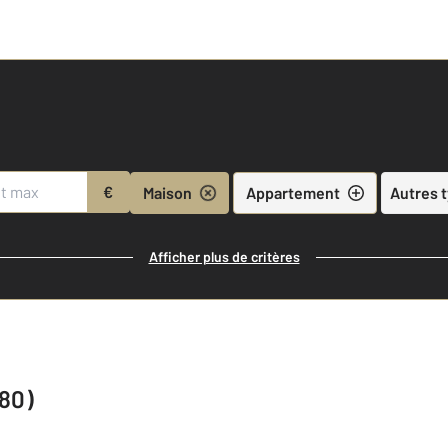
€
Maison
Appartement
Autres 
Afficher plus de critères
880)